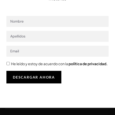
TELÉFONO
He leído y estoy de acuerdo con la
política
de privacidad
He leído y estoy de acuerdo con la
política de privacidad
.
DESCARGAR AHORA
ENVIAR