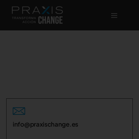
Contacto
info@praxischange.es