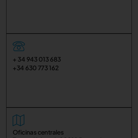
+ 34 943 013 683
+34 630 773 162
Oficinas centrales