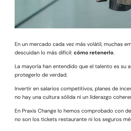
En un mercado cada vez más volátil, muchas e
descuidan lo más difícil:
cómo retenerlo
.
La mayoría han entendido que el talento es su 
protegerlo de verdad.
Invertir en salarios competitivos, planes de inc
no hay una cultura sólida ni un liderazgo coher
En Praxis Change lo hemos comprobado con decen
no son los tickets restaurante ni los seguros m