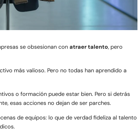
mpresas se obsesionan con
atraer talento
, pero
activo más valioso. Pero no todas han aprendido a
entivos o formación puede estar bien. Pero si detrás
ente, esas acciones no dejan de ser parches.
as de equipos: lo que de verdad fideliza al talento
édicos.