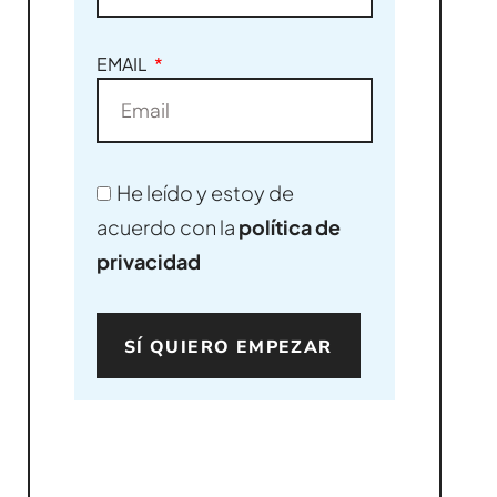
EMAIL
He leído y estoy de
acuerdo con la
política de
privacidad
SÍ QUIERO EMPEZAR