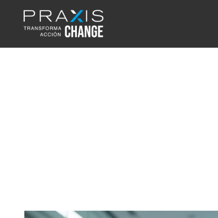
Retención del talento
por qué tu cultura es