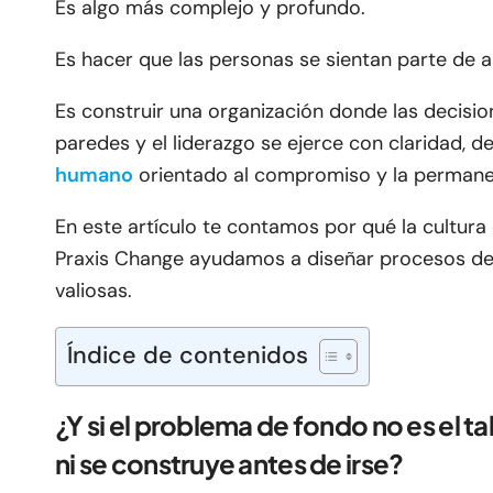
Es algo más complejo y profundo.
Es hacer que las personas se sientan parte de 
Es construir una organización donde las decisio
paredes y el liderazgo se ejerce con claridad, 
humano
orientado al compromiso y la permane
En este artículo te contamos por qué la cultura
Praxis Change ayudamos a diseñar procesos d
valiosas.
Índice de contenidos
¿Y si el problema de fondo no es el ta
ni se construye antes de irse?