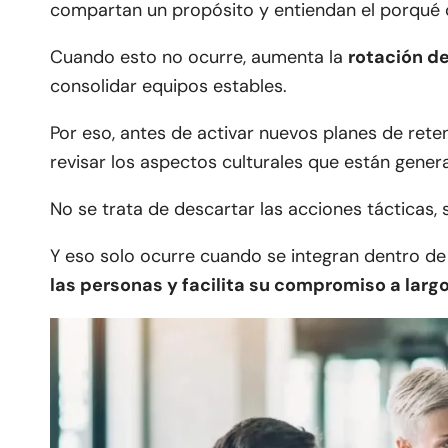
compartan un propósito y entiendan el porqué d
Cuando esto no ocurre, aumenta la
rotación d
consolidar equipos estables.
Por eso, antes de activar nuevos planes de ret
revisar los aspectos culturales que están gener
No se trata de descartar las acciones tácticas,
Y eso solo ocurre cuando se integran dentro d
las personas y facilita su compromiso a larg