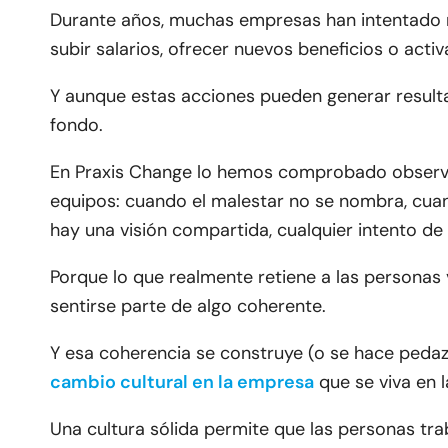
Durante años, muchas empresas han intentado r
subir salarios, ofrecer nuevos beneficios o acti
Y aunque estas acciones pueden generar result
fondo.
En Praxis Change lo hemos comprobado observ
equipos: cuando el malestar no se nombra, cua
hay una visión compartida, cualquier intento d
Porque lo que realmente retiene a las personas 
sentirse parte de algo coherente.
Y esa coherencia se construye (o se hace pedazo
cambio cultural en la empresa
que se viva en l
Una cultura sólida permite que las personas tra