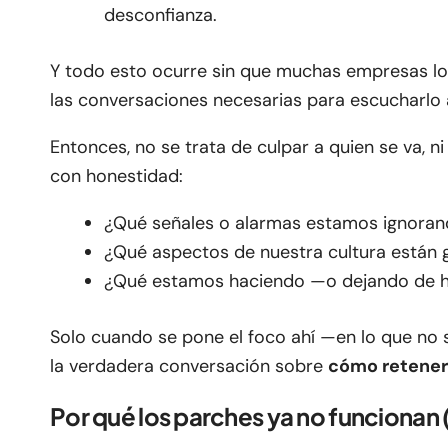
desconfianza.
Y todo esto ocurre sin que muchas empresas lo 
las conversaciones necesarias para escucharlo 
Entonces, no se trata de culpar a quien se va, ni
con honestidad:
¿Qué señales o alarmas estamos ignoran
¿Qué aspectos de nuestra cultura están 
¿Qué estamos haciendo —o dejando de ha
Solo cuando se pone el foco ahí —en lo que no
la verdadera conversación sobre
cómo retener
Por qué los parches ya no funcionan (y