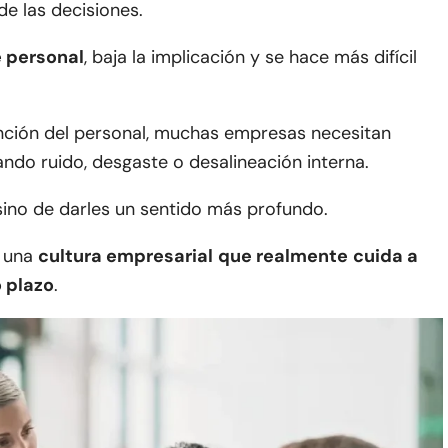
e las decisiones.
e personal
, baja la implicación y se hace más difícil
ención del personal, muchas empresas necesitan
ando ruido, desgaste o desalineación interna.
 sino de darles un sentido más profundo.
e una
cultura empresarial
que realmente
cuida a
o plazo
.