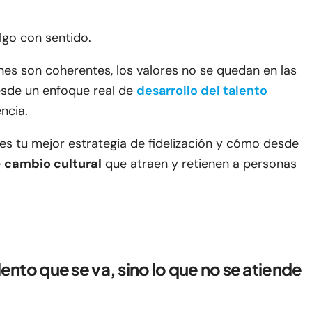
algo con sentido.
nes son coherentes, los valores no se quedan en las
desde un enfoque real de
desarrollo del talento
ncia.
 es tu mejor estrategia de fidelización y cómo desde
e
cambio cultural
que atraen y retienen a personas
lento que se va, sino lo que no se atiende