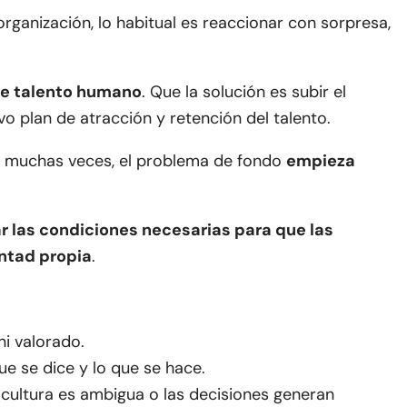
ganización, lo habitual es reaccionar con sorpresa,
de talento humano
. Que la solución es subir el
vo plan de atracción y retención del talento.
 muchas veces, el problema de fondo
empieza
r las condiciones necesarias para que las
ntad propia
.
ni valorado.
e se dice y lo que se hace.
a cultura es ambigua o las decisiones generan