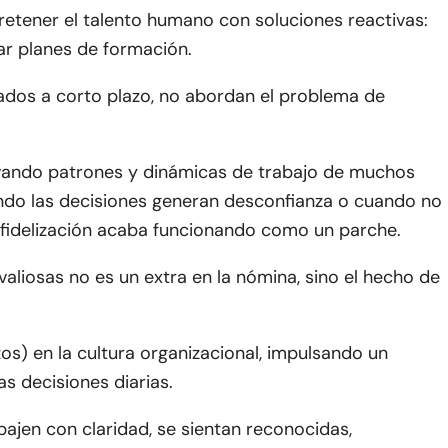
etener el talento humano con soluciones reactivas:
var planes de formación.
ados a corto plazo, no abordan el problema de
ando patrones y dinámicas de trabajo de muchos
ndo las decisiones generan desconfianza o cuando no
e fidelización acaba funcionando como un parche.
valiosas no es un extra en la nómina, sino el hecho de
s) en la cultura organizacional, impulsando un
as decisiones diarias.
bajen con claridad, se sientan reconocidas,