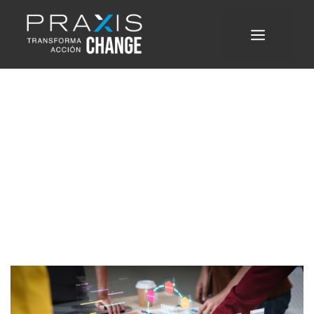
Cómo dar vida a la estrategia que
sostiene el crecimiento empresarial