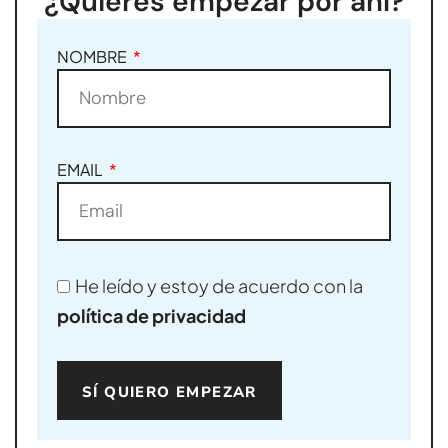
¿Quieres empezar por ahí?
NOMBRE
EMAIL
He leído y estoy de acuerdo con la
política de privacidad
SÍ QUIERO EMPEZAR