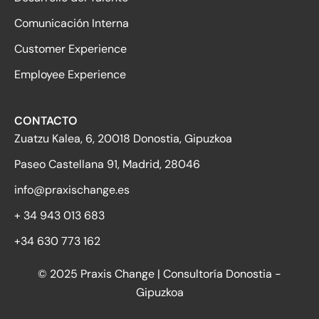
Comunicación Interna
Customer Experience
Employee Experience
CONTACTO
Zuatzu Kalea, 6, 20018 Donostia, Gipuzkoa
Paseo Castellana 91, Madrid, 28046
info@praxischange.es
+ 34 943 013 683
+34 630 773 162
© 2025 Praxis Change |
Consultoría Donostia -
Gipuzkoa