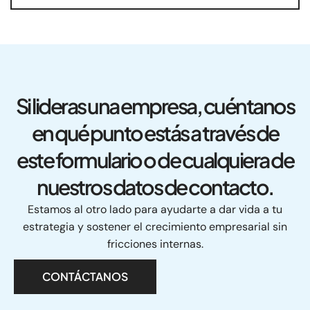
Si lideras una empresa, cuéntanos
en qué punto estás a través de
este formulario o de cualquiera de
nuestros datos de contacto.
Estamos al otro lado para ayudarte a dar vida a tu
estrategia y sostener el crecimiento empresarial sin
fricciones internas.
CONTÁCTANOS